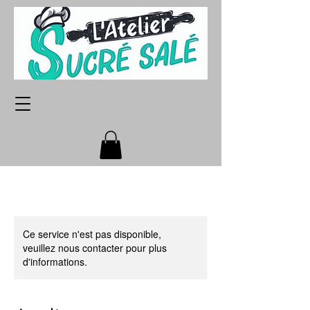
Ce service n'est pas disponible,
veuillez nous contacter pour plus
d'informations.