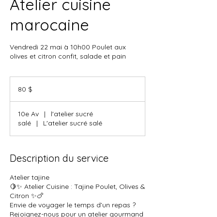
Atelier cuisine
marocaine
Vendredi 22 mai à 10h00 Poulet aux
olives et citron confit, salade et pain
80 dollars
canadiens
80 $
10e Av
|
l'atelier sucré
salé
|
L'atelier sucré salé
Description du service
Atelier tajine
🍋✨ Atelier Cuisine : Tajine Poulet, Olives &
Citron ✨🍗
Envie de voyager le temps d’un repas ?
Rejoignez-nous pour un atelier gourmand