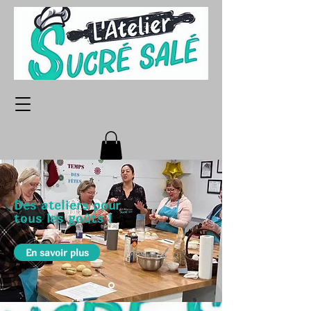
Des ateliers pour
tous les goûts !
En savoir plus